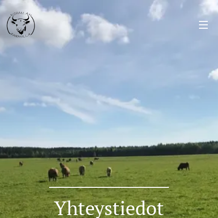
Yhteystiedot