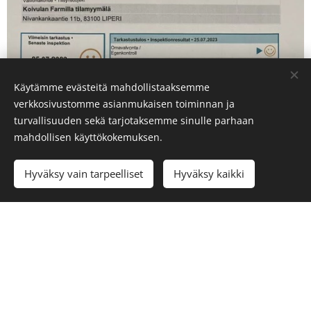
Käytämme evästeitä mahdollistaaksemme
verkkosivustomme asianmukaisen toiminnan ja
turvallisuuden sekä tarjotaksemme sinulle parhaan
mahdollisen käyttökokemuksen.
Hyväksy vain tarpeelliset
Hyväksy kaikki
Aloita
Luo kotisivut ilmaiseksi!